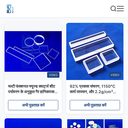
VIDEO
VIDEO
मल्टी फंक्शनल फ्यूज्ड क्वार्ट्ज शीट
92% प्रकाश संचरण, 1150℃
पर्यावरण के अनुकूल गैर हानिकारक
कार्य तापमान, और 2.2g/cm³
सामग्री
घनत्व वाली उच्च शुद्धता वाली फ्यूज्ड
क्वार्ट्ज प्लेट
अभी पूछताछ करें
अभी पूछताछ करें