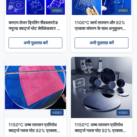
VIDEO
VIDEO
कस्टम लेजर ड्रिलिंग सैंडब्लास्टेड
1100°C कार्य तापमान और 92%
फ्यूज्ड क्वार्ट्ज प्लेट सेमीकंडक्टर और
प्रकाश संचरण के साथ अनुकूलन
प्रयोगशाला उपकरण के लिए संक्षारण
योग्य फ्यूज्ड क्वार्ट्ज प्लेट
प्रतिरोधी
अभी पूछताछ करें
अभी पूछताछ करें
VIDEO
VIDEO
1150℃ उच्च तापमान प्रतिरोध
1150℃ उच्च तापमान प्रतिरोध
क्वार्ट्ज ग्लास प्लेट 92% प्रकाश
क्वार्ट्ज ग्लास प्लेट 92% प्रकाश
संचरण और 2.2g/cm³ घनत्व के
संचरण और 2.2g/cm³ घनत्व के