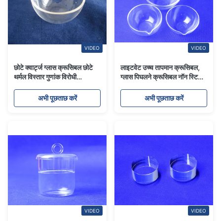
VIDEO
VIDEO
छोटे क्वार्ट्ज ग्लास क्रूसिबल छोटे
लाइटवेट उच्च तापमान क्रूसिबल,
थर्मल विस्तार गुणांक विरोधी
ग्लास पिघलने क्रूसिबल नॉन स्टिक
रासायनिक
पाउडर
अभी पूछताछ करें
अभी पूछताछ करें
VIDEO
VIDEO