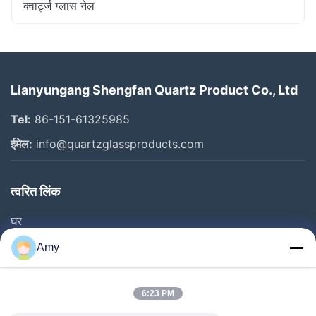
क्वार्ट्ज ग्लास नेल
Lianyungang Shengfan Quartz Product Co., Ltd
Tel:
86-151-61325985
ईमेल:
info@quartzglassproducts.com
त्वरित लिंक
घर
उत्पाद
Amy
वीडियो
हमारे बारे में
6:23 PM