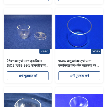
VIDEO
VIDEO
पेशेवर क्वार्ट्ज ग्लास क्रूसिबल
पाउडर धातुकर्म क्वार्ट्ज ग्लास
SiO2 %99.99% सामग्री उच्च
क्रूसिबल कम थर्मल चालकता मल्टी
शुद्धता
फंक्शन
अभी पूछताछ करें
अभी पूछताछ करें