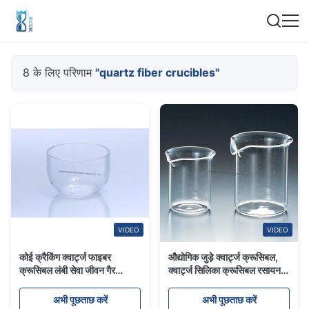
8 के लिए परिणाम
"quartz fiber crucibles"
VIDEO
VIDEO
कोई क्रैकिंग क्वार्ट्ज फाइबर
औद्योगिक जुड़े क्वार्ट्ज क्रूसिबल,
क्रूसिबल लंबी सेवा जीवन गैर
क्वार्ट्ज सिलिका क्रूसिबल रसायन
विषाक्त सामग्री
विज्ञान अनुप्रयोग
अभी पूछताछ करें
अभी पूछताछ करें