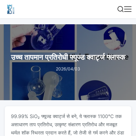
उच्च तापमान प्रतिरोधी फ्यूज्ड क्वार्ट्ज फ्लास्क
2026/04/03
99.99% SiO₂ फ्यूज्ड क्वार्ट्ज से बने, ये फ्लास्क 1100℃ तक
असाधारण ताप प्रतिरोध, उत्कृष्ट संक्षारण प्रतिरोध और मजबूत
थर्मल शॉक स्थिरता प्रदान करते हैं, जो तेजी से गर्म करने और ठंडा