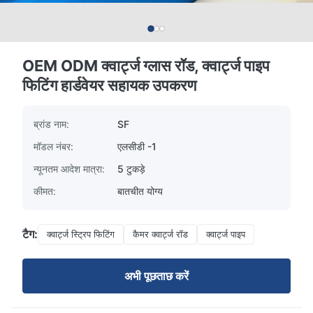
OEM ODM क्वार्ट्ज ग्लास रॉड, क्वार्ट्ज पाइप
फिटिंग हार्डवेयर सहायक उपकरण
ब्रांड नाम:
SF
मॉडल नंबर:
एलसीडी -1
न्यूनतम आदेश मात्रा:
5 टुकड़े
कीमत:
बातचीत योग्य
टैग:
क्वार्ट्ज स्ट्रिप फिटिंग
कैमर क्वार्ट्ज रॉड
क्वार्ट्ज पाइप
अभी पूछताछ करें