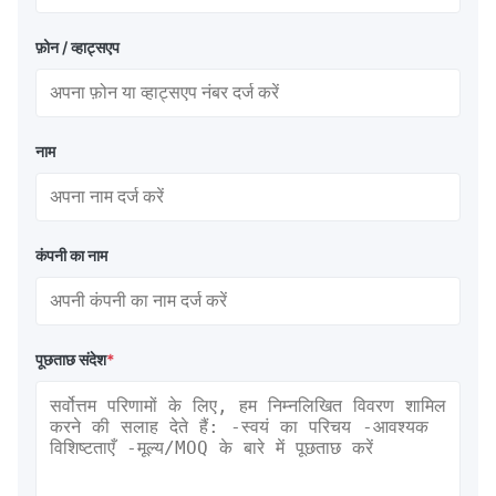
फ़ोन / व्हाट्सएप
नाम
कंपनी का नाम
पूछताछ संदेश
*