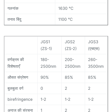
गलनांक
1630 ℃
तनाव बिंदु
1100 ℃
JGS1
JGS2
JGS3
(ZS-1)
(ZS-2)
(एचएस)
वर्णक्रम की
180-
200-
260-
विशेषताएँ
2500nm
2500nm
3500nm
औसत संप्रेषण
90%
85%
85%
बुलबुला वर्ग
0
2
2
birefringence
1-2
1-2
1-2
अनाज की संरचना
1
2
2