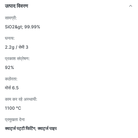
उत्पाद विवरण
सामग्री:
SiO2&gt; 99.99%
घनत्व:
2.2g / सेमी 3
प्रकाश संप्रेषण:
92%
कठोरता:
मोर्स 6.5
काम कर रहे अस्थायी:
1100 ℃
प्रमुखता देना
क्वार्ट्ज पट्टी फिटिंग
,
क्वार्ट्ज पाइप