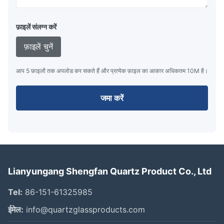
फ़ाइलें संलग्न करें
फ़ाइलें चुनें
आप 5 फ़ाइलों तक अपलोड कर सकते हैं और प्रत्येक फ़ाइल का आकार अधिकतम 10M है।
जमा करें
Lianyungang Shengfan Quartz Product Co., Ltd
Tel:
86-151-61325985
ईमेल:
info@quartzglassproducts.com