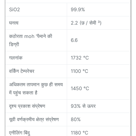
SiO2
99.9%
घनत्व
2.2 (छ / सेमी ³)
कठोरता moh 'पैमाने की
6.6
डिग्री
गलनांक
1732 ℃
वर्किंग टेम्परेचर
1100 ℃
अधिकतम तापमान कुछ ही समय
1450 ℃
में पहुंच सकता है
दृश्य प्रकाश संप्रेषण
93% से ऊपर
यूवी वर्णक्रमीय क्षेत्र संप्रेषण
80%
एनीलिंग बिंदु
1180 ℃