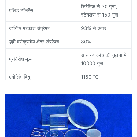
सिरेमिक से 30 गुना,
एसिड टॉलरेंस
स्टेनलेस से 150 गुना
दर्शनीय प्रकाश संप्रेषण
93% से ऊपर
यूवी वर्णक्रमीय क्षेत्र संप्रेषण
80%
साधारण कांच की तुलना में
प्रतिरोध मूल्य
10000 गुना
एनीलिंग बिंदु
1180 ℃
गलनांक
1630 ℃
1100 ℃
तनाव बिंदु