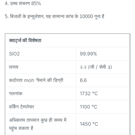
4. उच्च संचरण 85%
5. बिजली के इन्सुलेशन, यह सामान्य कांच के 10000 गुना है
क्वार्ट्ज की विशेषता
SIO2
99.99%
घनत्व
२.२ (जी / सेमी ३)
कठोरता moh 'पैमाने की डिग्री
6.6
गलनांक
1732 ℃
वर्किंग टेम्परेचर
1100 ℃
अधिकतम तापमान कुछ ही समय में
1450 ℃
पहुंच सकता है