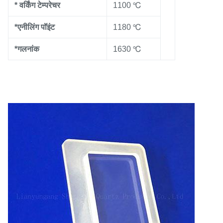
* वर्किंग टेम्परेचर
1100 ℃
*एनीलिंग पॉइंट
1180 ℃
*गलनांक
1630 ℃