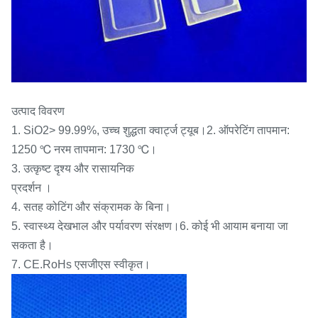
उत्पाद विवरण
1. SiO2> 99.99%, उच्च शुद्धता क्वार्ट्ज ट्यूब।2. ऑपरेटिंग तापमान:
1250 ℃ नरम तापमान: 1730 ℃।
3. उत्कृष्ट दृश्य और रासायनिक
प्रदर्शन ।
4. सतह कोटिंग और संक्रामक के बिना।
5. स्वास्थ्य देखभाल और पर्यावरण संरक्षण।6. कोई भी आयाम बनाया जा
सकता है।
7. CE.RoHs एसजीएस स्वीकृत।