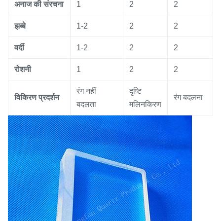
अनाज की संरचना
1
2
2
झब्बे
1-2
2
2
वर्दी
1-2
2
2
रोशनी
1
2
2
रंग नहीं
दृष्टि
विकिरण प्रदर्शन
रंग बदलना
बदलता
मलिनकिरण