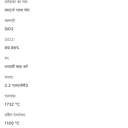
प्रोडक्ट का नाम:
क्वार्ट्ज ग्लास प्लेट
सामग्री:
SiO2
SiO2:
99.99%
रंग:
पारदर्शी साफ़ करें
घनत्व:
2.2 ग्राम/सेमी3
गलनांक:
1732 ℃
वर्किंग टेम्परेचर:
1100 ℃