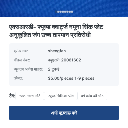
एक्सआरडी- फ्यूज्ड क्वार्ट्ज नमूना सिंक प्लेट
अनुकूलित जंग उच्च तापमान प्रतिरोधी
ब्रांड नाम:
shengfan
मॉडल नंबर:
क्यूएसपी-20061602
न्यूनतम आदेश मात्रा:
2 टुकड़े
कीमत:
$5.00/pieces 1-9 pieces
टैग:
स्पष्ट ग्लास प्लेटें
फ्यूज्ड सिलिका प्लेट
वर्ग कांच की प्लेट
अभी पूछताछ करें