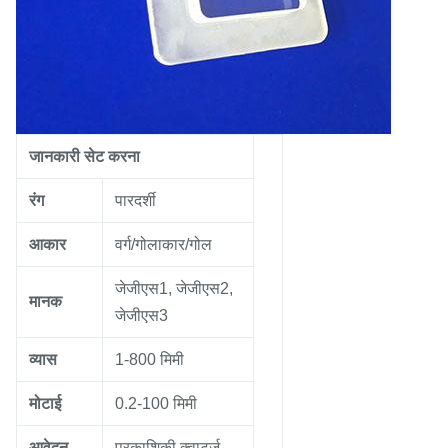
जानकारी सेट करना
रंग
पारदर्शी
आकार
वर्ग/गोलाकार/गोल
जेजीएस1, जेजीएस2,
मानक
जेजीएस3
व्यास
1-800 मिमी
मोटाई
0.2-100 मिमी
आवेदन
प्रकाशिकी क्वार्ट्ज