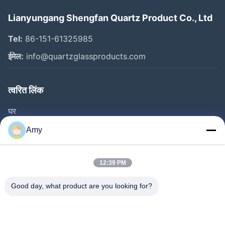
Lianyungang Shengfan Quartz Product Co., Ltd
Tel:
86-151-61325985
ईमेल:
info@quartzglassproducts.com
त्वरित लिंक
घर
उत्पाद
Amy
वीडियो
हमारे बारे में
12:39 PM
कारखाने का दौरा
Good day, what product are you looking for?
गुणवत्ता नियंत्रण
उद्धरण मांगें