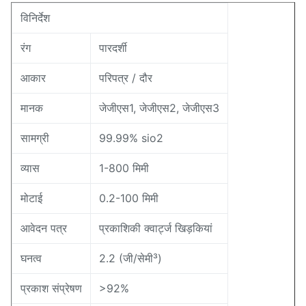
विनिर्देश
रंग
पारदर्शी
आकार
परिपत्र / दौर
मानक
जेजीएस1, जेजीएस2, जेजीएस3
सामग्री
99.99% sio2
व्यास
1-800 मिमी
मोटाई
0.2-100 मिमी
आवेदन पत्र
प्रकाशिकी क्वार्ट्ज खिड़कियां
घनत्व
2.2 (जी/सेमी³)
प्रकाश संप्रेषण
>92%