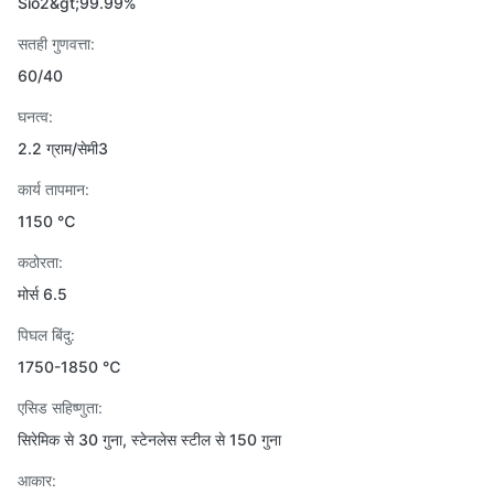
Sio2&gt;99.99%
सतही गुणवत्ता:
60/40
घनत्व:
2.2 ग्राम/सेमी3
कार्य तापमान:
1150 ℃
कठोरता:
मोर्स 6.5
पिघल बिंदु:
1750-1850 ℃
एसिड सहिष्णुता:
सिरेमिक से 30 गुना, स्टेनलेस स्टील से 150 गुना
आकार: