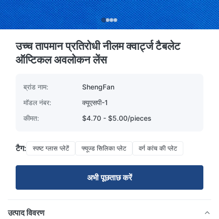
उच्च तापमान प्रतिरोधी नीलम क्वार्ट्ज टैबलेट
ऑप्टिकल अवलोकन लेंस
ब्रांड नाम:
ShengFan
मॉडल नंबर:
क्यूएसपी-1
कीमत:
$4.70 - $5.00/pieces
टैग:
स्पष्ट ग्लास प्लेटें
फ्यूज्ड सिलिका प्लेट
वर्ग कांच की प्लेट
अभी पूछताछ करें
उत्पाद विवरण