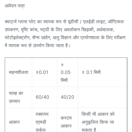
आवेदन पत्र
क्वार्ट्ज ग्लास प्लेट का व्यापक रूप से यूवीसी / एलईडी लाइट, ऑप्टिकल
उपकरण, दृष्टि कांच, भट्ठी के लिए अवलोकन खिड़की, अर्धचालक,
फोटोइलेक्ट्रॉन, सैन्य उद्योग, धातु विज्ञान और प्रयोगशाला के लिए परीक्षण
में व्यापक रूप से उपयोग किया जाता है।
±
सहनशीलता
±0.01
0.05
± 0.1 मिमी
मिमी
सतह का
60/40
40/20
उपचार
स्क्वायर
किसी भी आकार को
कस्टम
आकार
एएमडी
अनुकूलित किया जा
आकार
सर्कल
सकता है